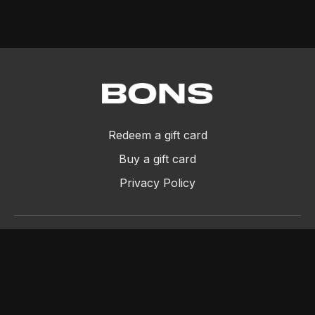
Redeem a gift card
Buy a gift card
Privacy Policy
©2024 Bons SRL - P.IVA 11994670013