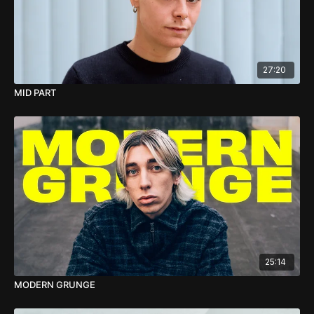
27:20
MID PART
25:14
MODERN GRUNGE