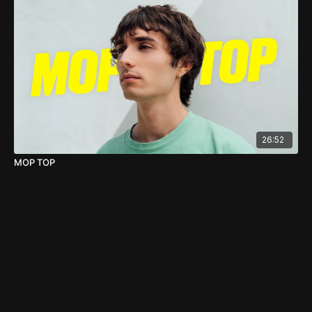
26:52
MOP TOP