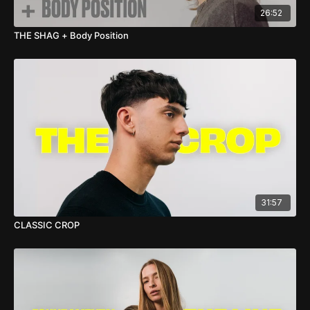
26:52
THE SHAG + Body Position
31:57
CLASSIC CROP