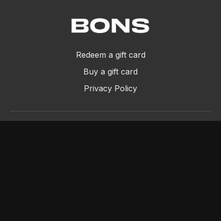
Redeem a gift card
Buy a gift card
Privacy Policy
©2024 Bons SRL - P.IVA 11994670013
Powered by Uscreen