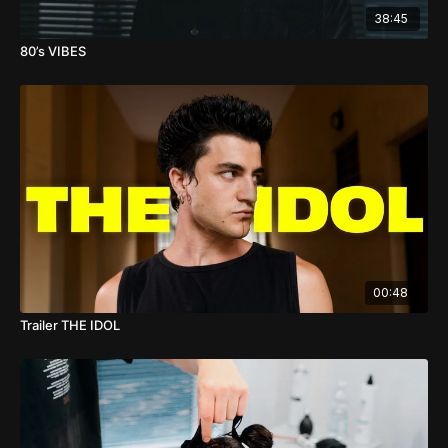
38:45
80’s VIBES
00:48
Trailer THE IDOL