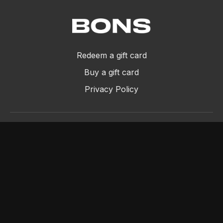
Redeem a gift card
Buy a gift card
Privacy Policy
©2024 Bons SRL - P.IVA 11994670013
Powered by Uscreen