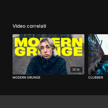
Video correlati
25:14
MODERN GRUNGE
CLUBBER