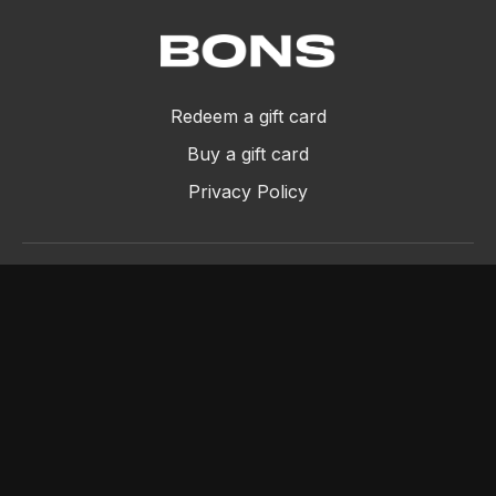
Redeem a gift card
Buy a gift card
Privacy Policy
©2024 Bons SRL - P.IVA 11994670013
Powered by Uscreen