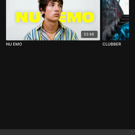
33:48
NU EMO
CLUBBER